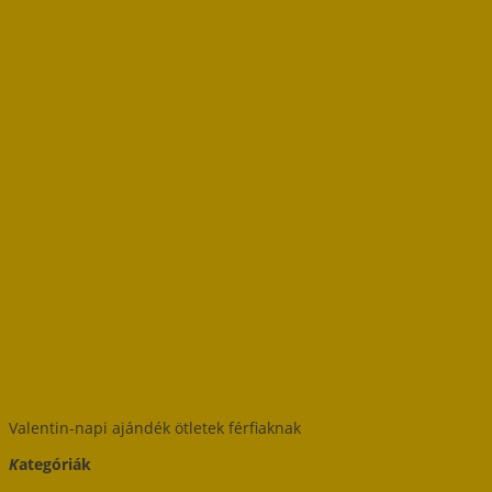
Valentin-napi ajándék ötletek férfiaknak
K
ategóriák