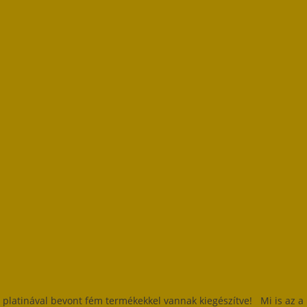
platinával bevont fém termékekkel vannak kiegészítve! Mi is az a n