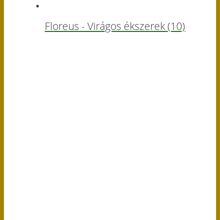
Floreus - Virágos ékszerek
(10)