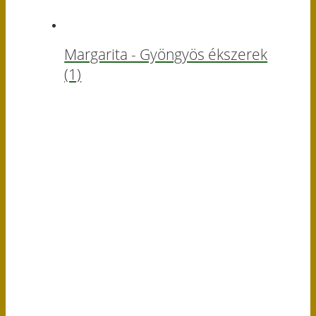
Margarita - Gyöngyös ékszerek
(1)