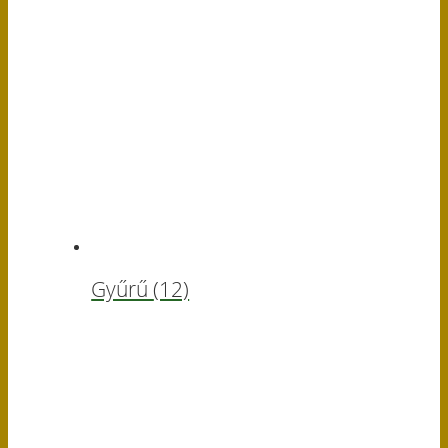
Gyűrű
(12)