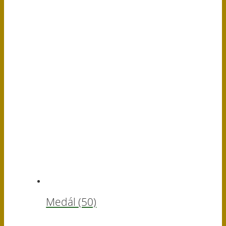
Medál
(50)