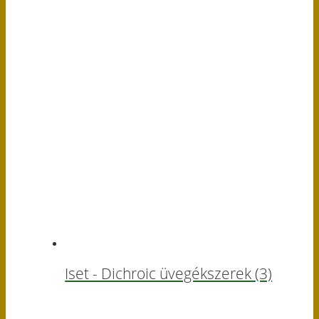
Iset - Dichroic üvegékszerek
(3)