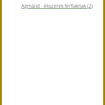
Agmánd - ékszerek férfiaknak
(2)