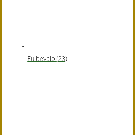
Fülbevaló
(23)