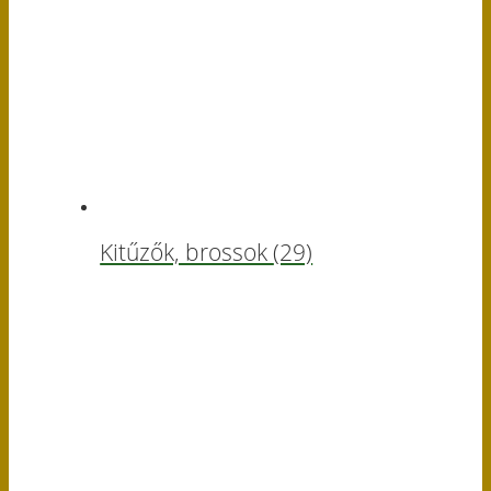
Kitűzők, brossok
(29)