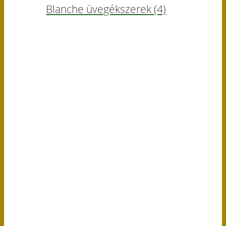
Blanche üvegékszerek
(4)