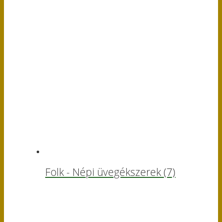
Folk - Népi üvegékszerek
(7)