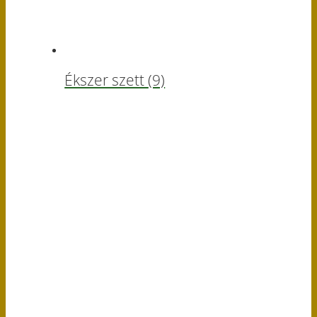
Ékszer szett
(9)