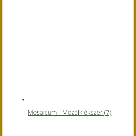
Mosaicum - Mozaik ékszer
(7)