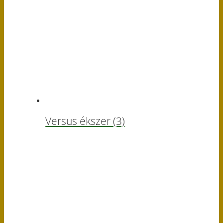
Versus ékszer
(3)