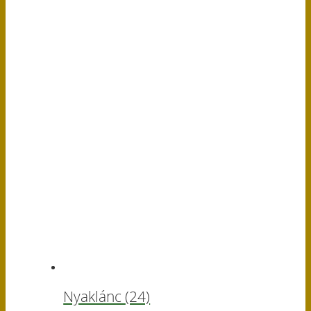
Nyaklánc
(24)