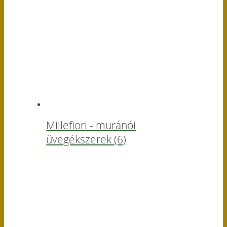
Millefiori - muránói
üvegékszerek
(6)